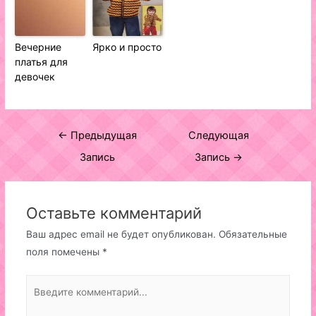
Вечерние
Ярко и просто
платья для
девочек
Навигация
←
Предыдущая
Следующая
по
Запись
Запись
→
записям
Оставьте комментарий
Ваш адрес email не будет опубликован.
Обязательные
поля помечены
*
Введите
комментарий...