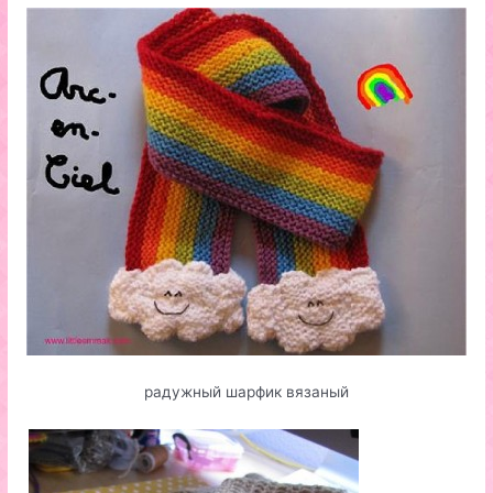
радужный шарфик вязаный