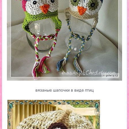
вязаные шапочки в виде птиц