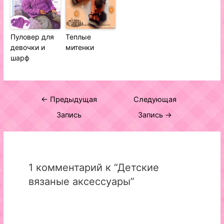
Пуловер для
Теплые
девочки и
митенки
шарф
Навигация
←
Предыдущая
Следующая
по
Запись
Запись
→
записям
1 комментарий к “Детские
вязаные аксессуары”