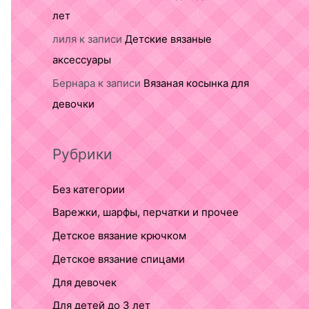
лет
лиля
к записи
Детские вязаные
аксессуары
Бернара
к записи
Вязаная косынка для
девочки
Рубрики
Без категории
Варежки, шарфы, перчатки и прочее
Детское вязание крючком
Детское вязание спицами
Для девочек
Для детей до 3 лет