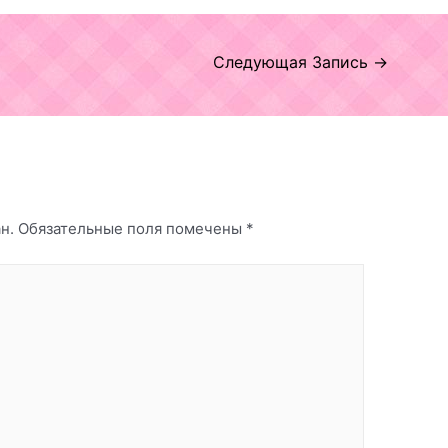
Следующая Запись
→
н.
Обязательные поля помечены
*