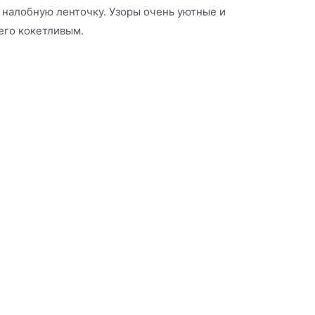
 налобную ленточку. Узоры очень уютные и
 его кокетливым.