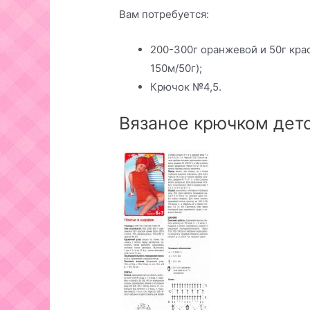
Вам потребуется:
200-300г оранжевой и 50г кра
150м/50г);
Крючок №4,5.
Вязаное крючком детс