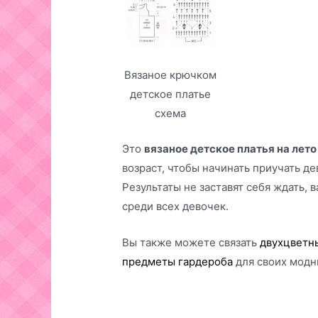
Вязаное крючком
детское платье
схема
Это
вязаное детское платья на лето
возраст, чтобы начинать приучать д
Результаты не заставят себя ждать, 
среди всех девочек.
Вы также можете связать
двухцветн
предметы гардероба
для своих модн