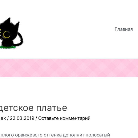
Главная
детское платье
чек
/
22.03.2019
/
Оставьте комментарий
плого оранжевого оттенка дополнит полосатый