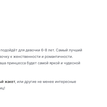
подойдёт для девочки 6-8 лет. Самый лучший
евочку к женственности и романтичности.
ваша принцесса будет самой яркой и чудесной
ый жакет
, или другие не менее интересные
иц!