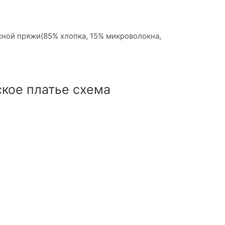
сной пряжи(85% хлопка, 15% микроволокна,
кое платье схема