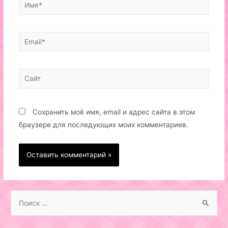
Имя*
Email*
Сайт
Сохранить моё имя, email и адрес сайта в этом
браузере для последующих моих комментариев.
S
e
a