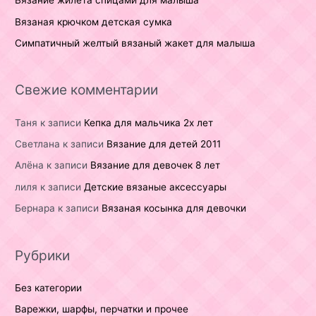
Вязание жилета спицами для малыша
Вязаная крючком детская сумка
Симпатичный желтый вязаный жакет для малыша
Свежие комментарии
Таня
к записи
Кепка для мальчика 2х лет
Светлана
к записи
Вязание для детей 2011
Алёна
к записи
Вязание для девочек 8 лет
лиля
к записи
Детские вязаные аксессуары
Бернара
к записи
Вязаная косынка для девочки
Рубрики
Без категории
Варежки, шарфы, перчатки и прочее