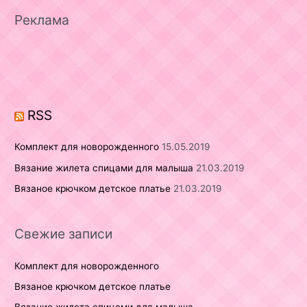
r
Реклама
c
h
f
o
r
RSS
:
Комплект для новорожденного
15.05.2019
Вязание жилета спицами для малыша
21.03.2019
Вязаное крючком детское платье
21.03.2019
Свежие записи
Комплект для новорожденного
Вязаное крючком детское платье