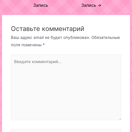
по
Запись
Запись
→
записям
Оставьте комментарий
Ваш адрес email не будет опубликован.
Обязательные
поля помечены
*
Введите
комментарий...