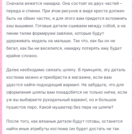
Сначала вяжется накидка. Она состоит из двух частей –
переда и спинки. При этом рисунок в виде креста должен
быть на обеих частях, и для этого вам придется вспомнить
азы вышивки. Готовые детали сшиваем между собой, а на
линии талии формируем завязки, которые будут
удерживать модель на малыше. Так что, как бы он не
бегал, как бы ни веселился, накидку потерять ему будет
крайне сложно.
Далее необходимо связать шляпу. В принципе, эту деталь
костюма можно и приобрести в магазине, если вам
удастся найти подходящий вариант. Не забудьте, что для
оформления шляпы вам понадобятся не только нитки, если
уж вы выбираете рукодельный вариант, но и большое
пушистое перо. Какой мушкетер без пера на шляпе?
После того, как вязаные детали будут готовы, останется
найти иные атрибуты костюма (их будет достать не так