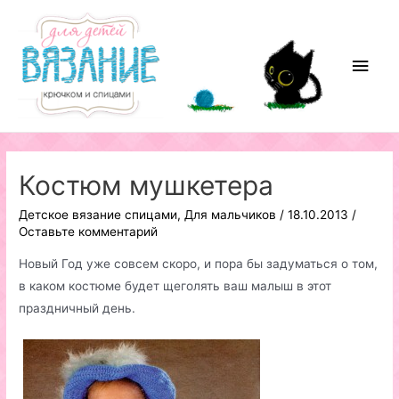
Перейти
к
содержимому
Глав
мен
Костюм мушкетера
Детское вязание спицами
,
Для мальчиков
/
18.10.2013
/
Оставьте комментарий
Новый Год уже совсем скоро, и пора бы задуматься о том,
в каком костюме будет щеголять ваш малыш в этот
праздничный день.