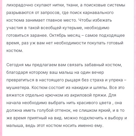
лихорадочно скупают нитки, ткани, а поисковые системы
разрываются от запросов, где поиск карнавального
костюма занимает главное место. Чтобы избежать
участия в такой всеобщей кутерьме, необходимо
готовиться заранее. Октябрь месяц – самое подходящее
время, раз уж вам нет необходимости покупать готовый
костюм.
Сегодня мы предлагаем вам связать забавный костюм,
благодаря которому ваш малыш на один вечер
превратиться в настоящего рыцаря без страха и упрека –
мушкетера. Костюм состоит из накидки и шляпы. Все это
вяжется отдельно крючком из акриловой пряжи. Для
начала необходимо выбрать нить красивого цвета , она
должна иметь голубой оттенок, не слишком яркий, и в то
же время приятный на вид. можно подключить к выбору и
малыша, ведь этот костюм носить именно ему.