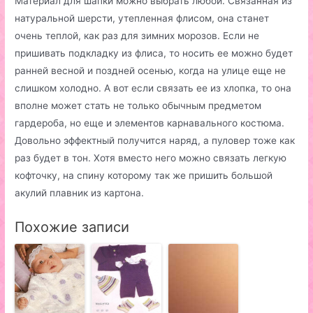
Материал для шапки можно выбрать любой. Связанная из
натуральной шерсти, утепленная флисом, она станет
очень теплой, как раз для зимних морозов. Если не
пришивать подкладку из флиса, то носить ее можно будет
ранней весной и поздней осенью, когда на улице еще не
слишком холодно. А вот если связать ее из хлопка, то она
вполне может стать не только обычным предметом
гардероба, но еще и элементов карнавального костюма.
Довольно эффектный получится наряд, а пуловер тоже как
раз будет в тон. Хотя вместо него можно связать легкую
кофточку, на спину которому так же пришить большой
акулий плавник из картона.
Похожие записи