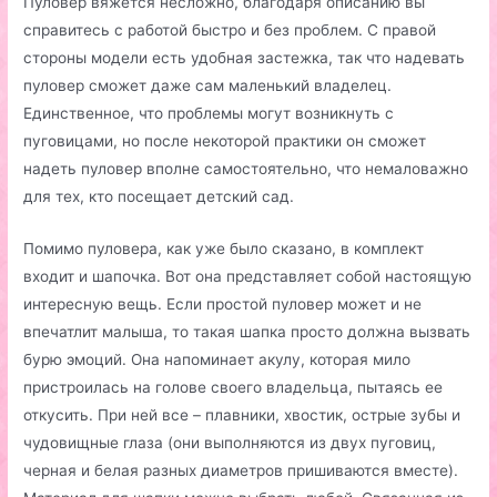
Пуловер вяжется несложно, благодаря описанию вы
справитесь с работой быстро и без проблем. С правой
стороны модели есть удобная застежка, так что надевать
пуловер сможет даже сам маленький владелец.
Единственное, что проблемы могут возникнуть с
пуговицами, но после некоторой практики он сможет
надеть пуловер вполне самостоятельно, что немаловажно
для тех, кто посещает детский сад.
Помимо пуловера, как уже было сказано, в комплект
входит и шапочка. Вот она представляет собой настоящую
интересную вещь. Если простой пуловер может и не
впечатлит малыша, то такая шапка просто должна вызвать
бурю эмоций. Она напоминает акулу, которая мило
пристроилась на голове своего владельца, пытаясь ее
откусить. При ней все – плавники, хвостик, острые зубы и
чудовищные глаза (они выполняются из двух пуговиц,
черная и белая разных диаметров пришиваются вместе).