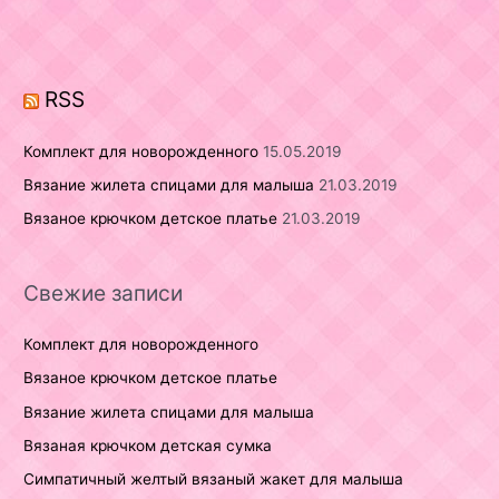
f
o
r
RSS
:
Комплект для новорожденного
15.05.2019
Вязание жилета спицами для малыша
21.03.2019
Вязаное крючком детское платье
21.03.2019
Свежие записи
Комплект для новорожденного
Вязаное крючком детское платье
Вязание жилета спицами для малыша
Вязаная крючком детская сумка
Симпатичный желтый вязаный жакет для малыша