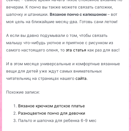
вечерам. К пончо вы также можете связать сапожки,
шапочку и штанишки.
Вязаное пончо с капюшоном
– вот
моя цель на ближайшие месяц-два. Готовь сани летом!
А если вы давно подумывали о том, чтобы связать
малышу что-нибудь уютное и приятное с рисунком из
самого настоящего оленя, то
эта статья
как раз для вас!
И в этом месяце универсальные и комфортные вязанные
вещи для детей уже ждут самых внимательных
читательниц на страницах нашего
сайта
.
Похожие записи:
Вязаное крючком детское платье
Разноцветное пончо для девочки
Пальто и шапочка для ребенка 6-9 мес