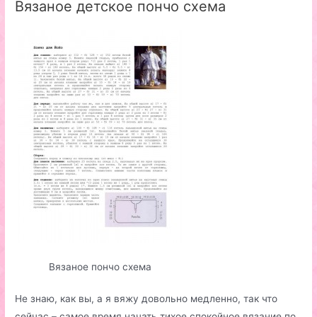
Вязаное детское пончо схема
Вязаное пончо схема
Не знаю, как вы, а я вяжу довольно медленно, так что
сейчас – самое время начать тихое спокойное вязание по