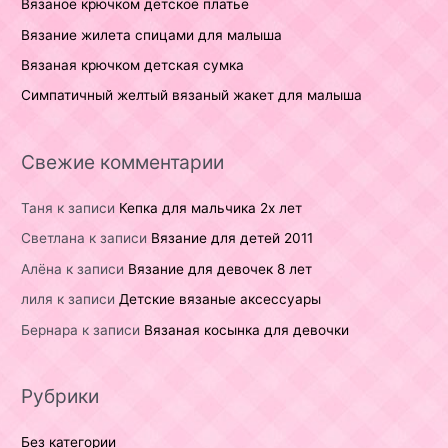
Вязаное крючком детское платье
Вязание жилета спицами для малыша
Вязаная крючком детская сумка
Симпатичный желтый вязаный жакет для малыша
Свежие комментарии
Таня
к записи
Кепка для мальчика 2х лет
Светлана
к записи
Вязание для детей 2011
Алёна
к записи
Вязание для девочек 8 лет
лиля
к записи
Детские вязаные аксессуары
Бернара
к записи
Вязаная косынка для девочки
Рубрики
Без категории