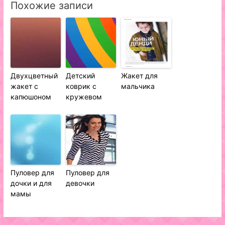
Похожие записи
Двухцветный
Детский
Жакет для
жакет с
коврик с
мальчика
капюшоном
кружевом
Пуловер для
Пуловер для
дочки и для
девочки
мамы