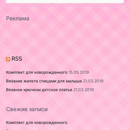
a
r
Реклама
c
h
f
o
r
RSS
:
Комплект для новорожденного
15.05.2019
Вязание жилета спицами для малыша
21.03.2019
Вязаное крючком детское платье
21.03.2019
Свежие записи
Комплект для новорожденного