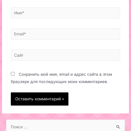
Имя*
Email*
Сайт
Сохранить моё имя, email и адрес сайта в этом
браузере для последующих моих комментариев.
S
e