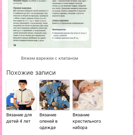
Вяжем варежки с клапаном
Похожие записи
Вязание для
Вязание
Вязание
детей 4 лет
оленей в
крестильного
одежде
набора