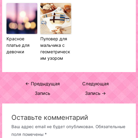
Красное
Пуловер для
платье для
мальчика с
девочки
геометрическ
им узором
Навигация
←
Предыдущая
Следующая
по
Запись
Запись
→
записям
Оставьте комментарий
Ваш адрес email не будет опубликован.
Обязательные
поля помечены
*