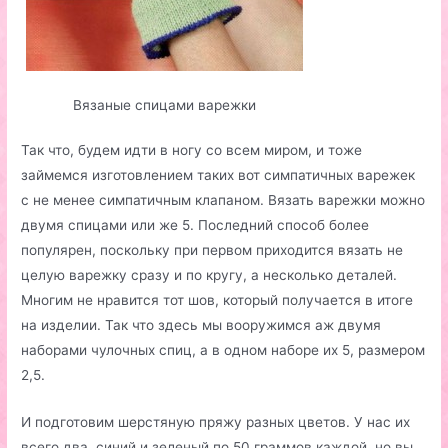
Вязаные спицами варежки
Так что, будем идти в ногу со всем миром, и тоже
займемся изготовлением таких вот симпатичных варежек
с не менее симпатичным клапаном. Вязать варежки можно
двумя спицами или же 5. Последний способ более
популярен, поскольку при первом приходится вязать не
целую варежку сразу и по кругу, а несколько деталей.
Многим не нравится тот шов, который получается в итоге
на изделии. Так что здесь мы вооружимся аж двумя
наборами чулочных спиц, а в одном наборе их 5, размером
2,5.
И подготовим шерстяную пряжу разных цветов. У нас их
всего два, синий и зеленый по 50 граммов каждой, но вы