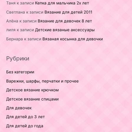
Таня
к записи
Кепка для мальчика 2х лет
Светлана
к записи
Вязание для детей 2011
Алёна
к записи
Вязание для девочек 8 лет
лиля
к записи
Детские вязаные аксессуары
Бернара
к записи
Вязаная косынка для девочки
Рубрики
Без категории
Варежки, шарфы, перчатки и прочее
Детское вязание крючком
Детское вязание спицами
Для девочек
Для детей до 3 лет
Для детей до года