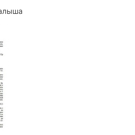
малыша