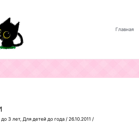
Главная
и
 до 3 лет
,
Для детей до года
/
26.10.2011
/