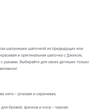
браз шалунишки шапочкой из предыдущих или
 красивая и оригинальная шапочка с Джеком,
 с ушками. Выбирайте для своих детишек только
зитивное!
ве нити – розовая и сиреневая;
а для бровей, зрачков и носа – черная.