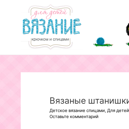
Перейти
к
содержимому
Вязаные штанишк
Детское вязание спицами
,
Для детей
Оставьте комментарий