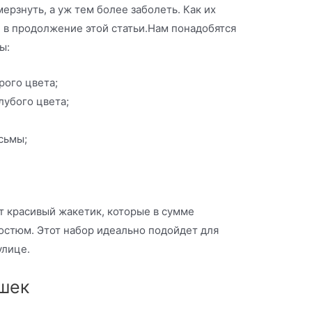
мерзнуть, а уж тем более заболеть. Как их
 в продолжение этой статьи.
Нам понадобятся
ы:
рого цвета;
лубого цвета;
сьмы;
т красивый жакетик, которые в сумме
остюм. Этот набор идеально подойдет для
улице.
шек