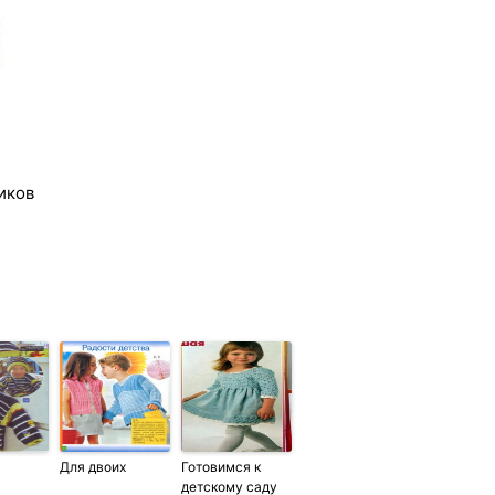
иков
Для двоих
Готовимся к
детскому саду