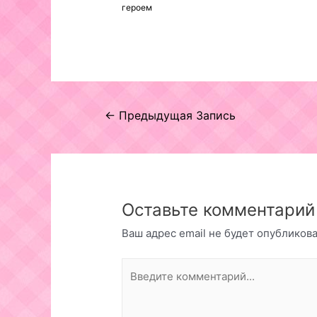
героем
Навигация
←
Предыдущая Запись
по
записям
Оставьте комментарий
Ваш адрес email не будет опубликова
Введите
комментарий...