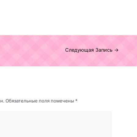
Следующая Запись
→
н.
Обязательные поля помечены
*