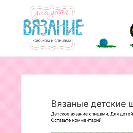
Перейти
к
содержимому
Вязаные детские 
Детское вязание спицами
,
Для детей
Оставьте комментарий