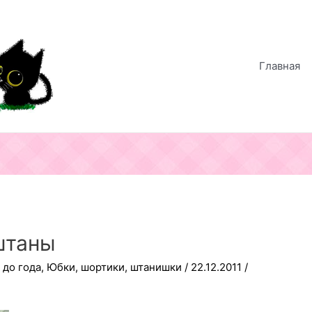
Главная
штаны
 до года
,
Юбки, шортики, штанишки
/
22.12.2011
/