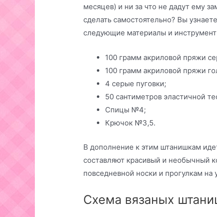
месяцев) и ни за что не дадут ему за
сделать самостоятельно? Вы узнаете
следующие материалы и инструмент
100 грамм акриловой пряжи се
100 грамм акриловой пряжи го
4 серые пуговки;
50 сантиметров эластичной те
Спицы №4;
Крючок №3,5.
В дополнение к этим штанишкам иде
составляют красивый и необычный к
повседневной носки и прогулкам на 
Схема вязаных штани