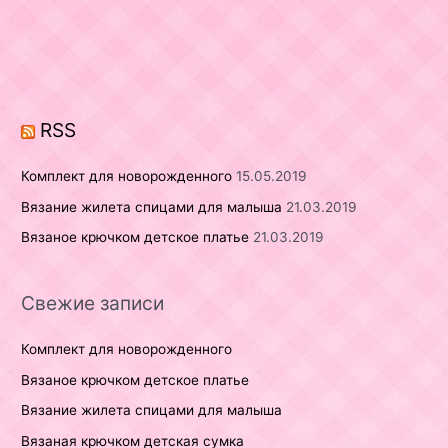
c
h
f
o
r
RSS
:
Комплект для новорожденного
15.05.2019
Вязание жилета спицами для малыша
21.03.2019
Вязаное крючком детское платье
21.03.2019
Свежие записи
Комплект для новорожденного
Вязаное крючком детское платье
Вязание жилета спицами для малыша
Вязаная крючком детская сумка