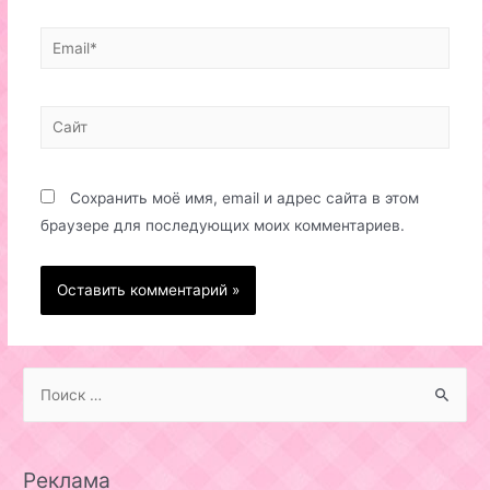
Email*
Сайт
Сохранить моё имя, email и адрес сайта в этом
браузере для последующих моих комментариев.
S
e
a
r
Реклама