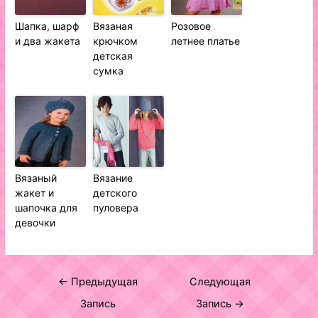
Шапка, шарф
Вязаная
Розовое
и два жакета
крючком
летнее платье
детская
сумка
Вязаный
Вязание
жакет и
детского
шапочка для
пуловера
девочки
Навигация
←
Предыдущая
Следующая
по
Запись
Запись
→
записям