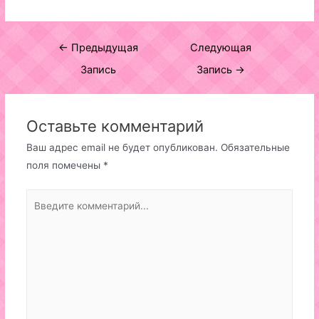
Навигация
←
Предыдущая
Следующая
по
Запись
Запись
→
записям
Оставьте комментарий
Ваш адрес email не будет опубликован.
Обязательные
поля помечены
*
Введите
комментарий...