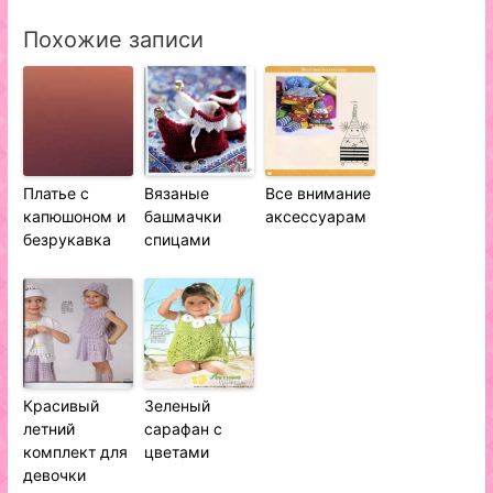
Похожие записи
Платье с
Вязаные
Все внимание
капюшоном и
башмачки
аксессуарам
безрукавка
спицами
Красивый
Зеленый
летний
сарафан с
комплект для
цветами
девочки