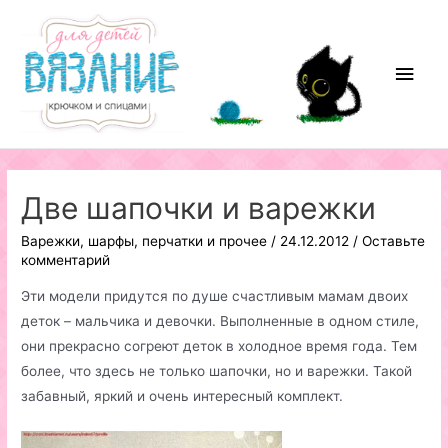
Перейти
к
содержимому
Глав
мен
Две шапочки и варежки
Варежки, шарфы, перчатки и прочее
/
24.12.2012
/
Оставьте
комментарий
Эти модели придутся по душе счастливым мамам двоих
деток – мальчика и девочки. Выполненные в одном стиле,
они прекрасно согреют деток в холодное время года. Тем
более, что здесь не только шапочки, но и варежки. Такой
забавный, яркий и очень интересный комплект.