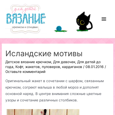
Перейти
к
содержимому
Глав
мен
Исландские мотивы
Детское вязание крючком
,
Для девочек
,
Для детей до
года
,
Кофт, жакетов, пуловеров, кардиганов
/
08.01.2016
/
Оставьте комментарий
Оригинальный жакет в сочетании с шарфом, связанным
крючком, согреют малыша в любой мороз и дополнят
основной наряд. В центре внимания сложные цветные
узоры и сочетание различных столбиков.