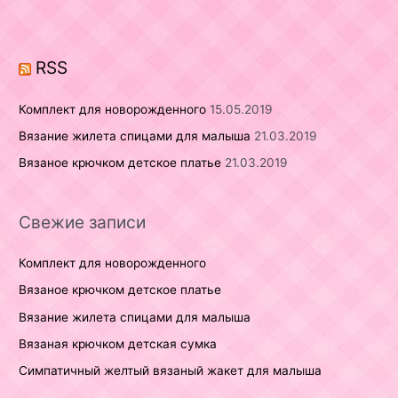
f
o
r
RSS
:
Комплект для новорожденного
15.05.2019
Вязание жилета спицами для малыша
21.03.2019
Вязаное крючком детское платье
21.03.2019
Свежие записи
Комплект для новорожденного
Вязаное крючком детское платье
Вязание жилета спицами для малыша
Вязаная крючком детская сумка
Симпатичный желтый вязаный жакет для малыша