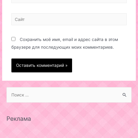
Сайт
Сохранить моё имя, email и адрес сайта в этом
браузере для последующих моих комментариев.
S
e
a
r
Реклама
c
h