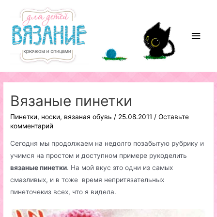
Перейти
к
содержимому
Глав
мен
Вязаные пинетки
Пинетки, носки, вязаная обувь
/
25.08.2011
/
Оставьте
комментарий
Сегодня мы продолжаем на недолго позабытую рубрику и
учимся на простом и доступном примере рукоделить
вязаные пинетки
. На мой вкус это одни из самых
смазливых, и в тоже время непритязательных
пинеточекиз всех, что я видела.