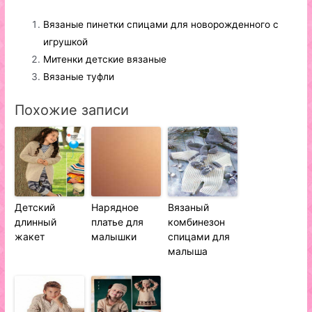
Вязаные пинетки спицами для новорожденного с
игрушкой
Митенки детские вязаные
Вязаные туфли
Похожие записи
Детский
Нарядное
Вязаный
длинный
платье для
комбинезон
жакет
малышки
спицами для
малыша