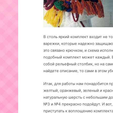
В столь яркий комплект входит не то
варежки, которые надежно защищают
это связано крючком, и схема исполн
подобный комплект может каждый. 
собой рельефный столбик, но на сам
найдете описание, то сами в этом уб
Итак, для работы нам понадобится п
желтый, оранжевый, зеленый и крас
натуральную шерсть с небольшим до
№3 и №4 прекрасно подойдут. И вот,
приступать к воплощению комплекта