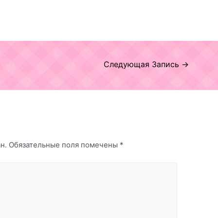
Следующая Запись
→
н.
Обязательные поля помечены
*