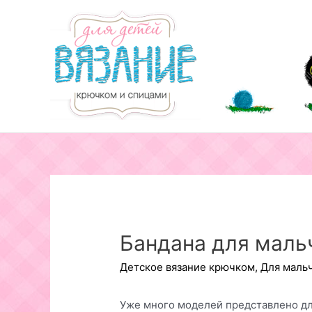
Перейти
к
содержимому
Бандана для маль
Детское вязание крючком
,
Для маль
Уже много моделей представлено дл