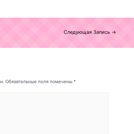
Следующая Запись
→
н.
Обязательные поля помечены
*