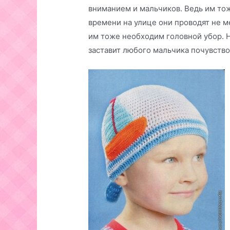
вниманием и мальчиков. Ведь им тож
времени на улице они проводят не ме
им тоже необходим головной убор. Н
заставит любого мальчика почувств