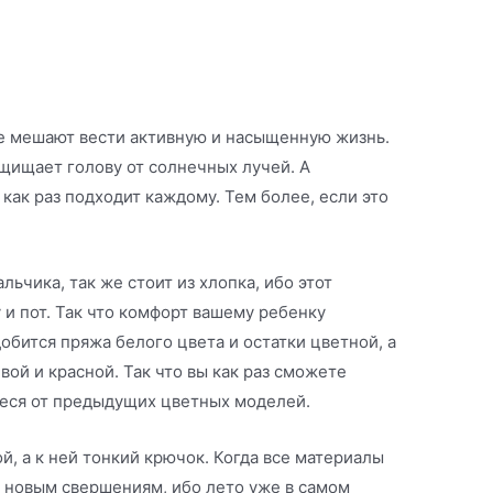
ые мешают вести активную и насыщенную жизнь.
щищает голову от солнечных лучей. А
как раз подходит каждому. Тем более, если это
льчика, так же стоит из хлопка, ибо этот
 и пот. Так что комфорт вашему ребенку
обится пряжа белого цвета и остатки цветной, а
ой и красной. Так что вы как раз сможете
иеся от предыдущих цветных моделей.
й, а к ней тонкий крючок. Когда все материалы
к новым свершениям, ибо лето уже в самом