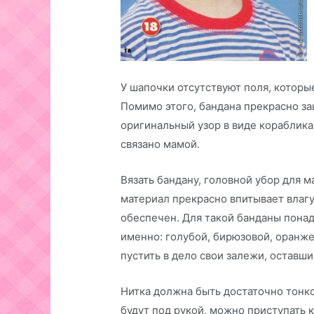
У шапочки отсутствуют поля, котор
Помимо этого, бандана прекрасно за
оригинальный узор в виде кораблика 
связано мамой.
Вязать бандану, головной убор для ма
материал прекрасно впитывает влагу
обеспечен. Для такой банданы понад
именно: голубой, бирюзовой, оранжев
пустить в дело свои залежи, оставш
Нитка должна быть достаточно тонко
будут под рукой, можно приступать 