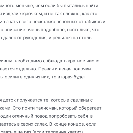
намного меньше, чем если бы пытались найти
 изделие крючком, и не так сложно, как это
мо знать всего несколько основных столбиков и
но описание очень подробное, настолько, что
о далек от рукоделия, и решился на столь
сивым, необходимо соблюдать кратное число
вается отдельно. Правая и левая полочки
ы осилите одну из них, то вторая будет
 деток получается те, которые сделаны с
ами. Это почти талисман, который оберегает
 один отличный повод попробовать себя
в
аетесь в своих силах. В конце концов, если
вать еще раз (если терпения хватит).