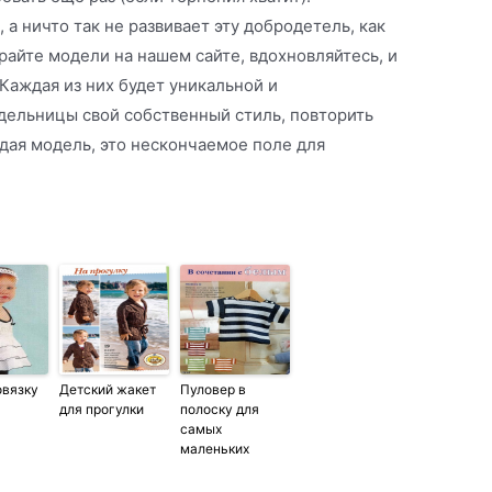
а ничто так не развивает эту добродетель, как
айте модели на нашем сайте, вдохновляйтесь, и
Каждая из них будет уникальной и
одельницы свой собственный стиль, повторить
ждая модель, это нескончаемое поле для
овязку
Детский жакет
Пуловер в
для прогулки
полоску для
самых
маленьких