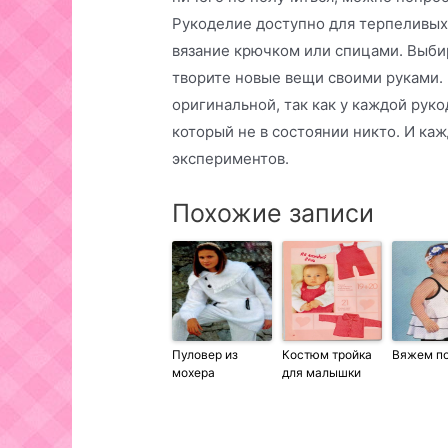
Рукоделие доступно для терпеливых, 
вязание крючком или спицами. Выбир
творите новые вещи своими руками. 
оригинальной, так как у каждой рук
который не в состоянии никто. И ка
экспериментов.
Похожие записи
Пуловер из
Костюм тройка
Вяжем п
мохера
для малышки