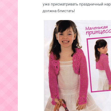
уже присматривать праздничный наря
должна блистать!