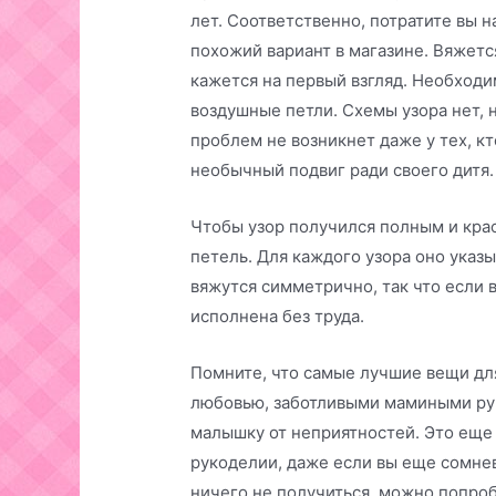
лет. Соответственно, потратите вы 
похожий вариант в магазине. Вяжется
кажется на первый взгляд. Необходи
воздушные петли. Схемы узора нет, 
проблем не возникнет даже у тех, кт
необычный подвиг ради своего дитя.
Чтобы узор получился полным и кра
петель. Для каждого узора оно указы
вяжутся симметрично, так что если в
исполнена без труда.
Помните, что самые лучшие вещи для
любовью, заботливыми мамиными рук
малышку от неприятностей. Это еще
рукоделии, даже если вы еще сомнев
ничего не получиться, можно попробо