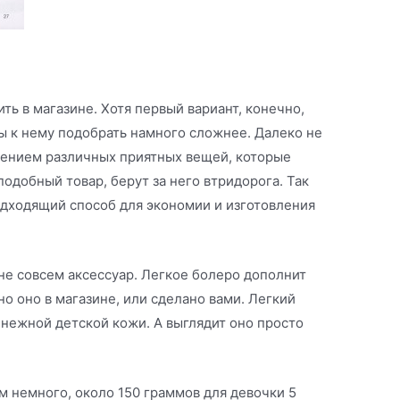
ть в магазине. Хотя первый вариант, конечно,
ы к нему подобрать намного сложнее. Далеко не
лением различных приятных вещей, которые
 подобный товар, берут за него втридорога. Так
одходящий способ для экономии и изготовления
не совсем аксессуар. Легкое болеро дополнит
о оно в магазине, или сделано вами. Легкий
нежной детской кожи. А выглядит оно просто
м немного, около 150 граммов для девочки 5