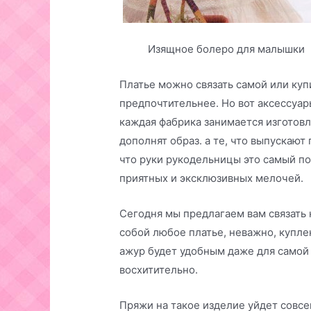
Изящное болеро для малышки
Платье можно связать самой или купи
предпочтительнее. Но вот аксессуар
каждая фабрика занимается изготов
дополнят образ. а те, что выпускают
что руки рукодельницы это самый п
приятных и эксклюзивных мелочей.
Сегодня мы предлагаем вам связать 
собой любое платье, неважно, куплен
ажур будет удобным даже для самой 
восхитительно.
Пряжи на такое изделие уйдет совсе