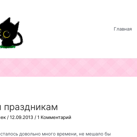
Главная
м праздникам
чек
/
12.09.2013
/
1 Комментарий
 осталось довольно много времени, не мешало бы