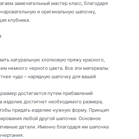
гаем замечательный мастер класс, благодаря
 очаровательную и оригинальную шапочку,
щая клубника.
а
вить натуральную хлопковую пряжу красного,
сем немного черного цвета. Все эти материалы
етнее чудо – нарядную шапочку для вашей
 размер достигается путем прибавлений
да изделие достигнет необходимого размера,
чтобы придать изделию нужную форму. Принцип
рмирования любой другой шапочки. Основное
ративные детали. Именно благодаря им шапочка
очертания.