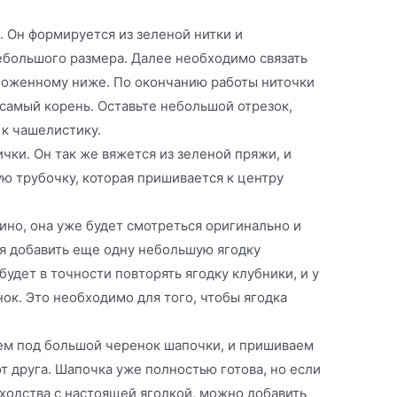
 Он формируется из зеленой нитки и
ебольшого размера. Далее необходимо связать
ложенному ниже. По окончанию работы ниточки
 самый корень. Оставьте небольшой отрезок,
к чашелистику.
чки. Он так же вяжется из зеленой пряжи, и
ю трубочку, которая пришивается к центру
но, она уже будет смотреться оригинально и
ся добавить еще одну небольшую ягодку
будет в точности повторять ягодку клубники, и у
ок. Это необходимо для того, чтобы ягодка
ем под большой черенок шапочки, и пришиваем
т друга. Шапочка уже полностью готова, но если
ходства с настоящей ягодкой, можно добавить