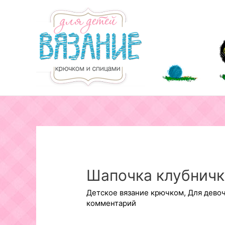
Перейти
к
содержимому
Шапочка клубничк
Детское вязание крючком
,
Для дево
комментарий