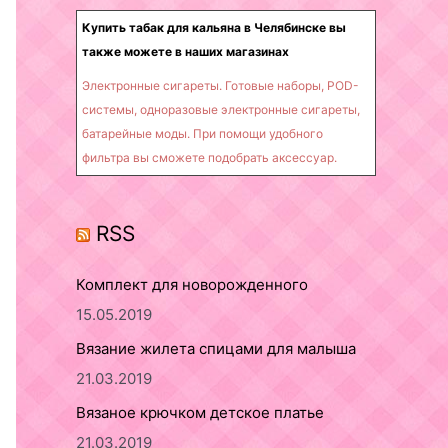
o
Купить табак для кальяна в Челябинске вы
также можете в наших магазинах
r
:
Электронные сигареты. Готовые наборы, POD-
системы, одноразовые электронные сигареты,
батарейные моды. При помощи удобного
фильтра вы сможете подобрать аксессуар.
RSS
Комплект для новорожденного
15.05.2019
Вязание жилета спицами для малыша
21.03.2019
Вязаное крючком детское платье
21.03.2019