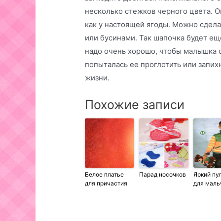
несколько стежков черного цвета. 
как у настоящей ягоды. Можно сдела
или бусинами. Так шапочка будет ещ
надо очень хорошо, чтобы малышка с
попыталась ее проглотить или запих
жизни.
Похожие записи
Белое платье
Парад носочков
Яркий пу
для причастия
для маль