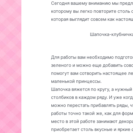
Сегодня вашему вниманию мы предла
которому вы легко повторите столь
которая выглядит совсем как настоя
Шапочка-клубничк
Для работы вам необходимо подгото
зеленого и можно еще добавить сов
помогут вам сотворить настоящее л
маленькой принцессы.
Шапочка вяжется по кругу, а нужный
столбиков в каждом ряду. И уже ког
можно перестать прибавлять ряды, 
работы точно такой же, как для фо
место в этой работе занимают деко
приобретает столь вкусные и яркие 