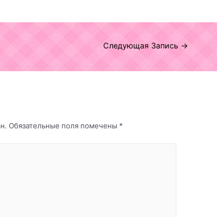
Следующая Запись
→
н.
Обязательные поля помечены
*