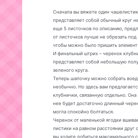
Сначала вы вяжете один чашелистик.
представляет собой обычный круг н
еще 5 листочков по описанию, пред
от листочков лучше не обрезать под
чтобы можно было пришить элемент 
И финальный штрих – черенок клубни
представляет собой небольшую полу
зеленого круга.
Теперь шапочку можно собрать воеди
необычно. Но здесь вам предлагает
клубнички, связанную отдельно. Она 
нее будет достаточно длинный черен
могла спокойно болтаться.
Черенок от маленькой ягодки вшива
листики на равном расстоянии друг о
вы ходите добиться максимального с