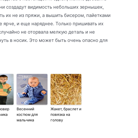
Они создадут видимость небольших зернышек,
ть их не из пряжи, а вышить бисером, пайетками
е ярче, и еще наряднее. Только пришивать их
лучайно не оторвала мелкую деталь и не
нуть в носик. Это может быть очень опасно для
ловер
Весенний
Жакет, браслет и
чика
костюм для
повязка на
мальчика
голову