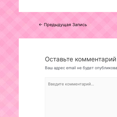
Навигация
←
Предыдущая Запись
по
записям
Оставьте комментарий
Ваш адрес email не будет опубликова
Введите
комментарий...