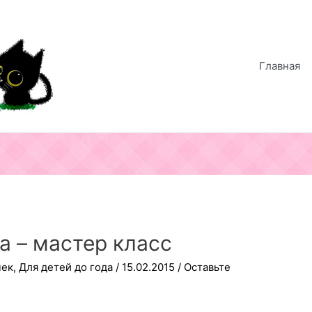
Главная
а – мастер класс
чек
,
Для детей до года
/
15.02.2015
/
Оставьте