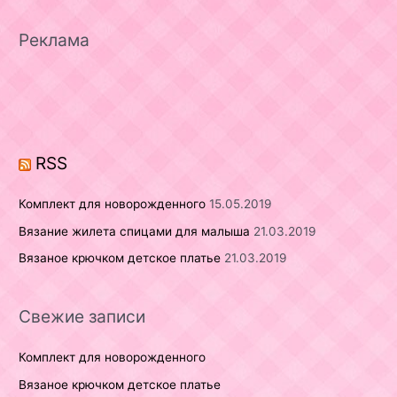
a
r
Реклама
c
h
f
o
r
RSS
:
Комплект для новорожденного
15.05.2019
Вязание жилета спицами для малыша
21.03.2019
Вязаное крючком детское платье
21.03.2019
Свежие записи
Комплект для новорожденного
Вязаное крючком детское платье