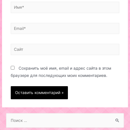
Имя*
Email*
Сайт
Сохранить моё имя, email и адрес сайта в этом
браузере для последующих моих комментариев.
S
e