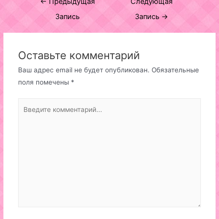
←
Предыдущая
Следующая
по
Запись
Запись
→
записям
Оставьте комментарий
Ваш адрес email не будет опубликован.
Обязательные
поля помечены
*
Введите
комментарий...