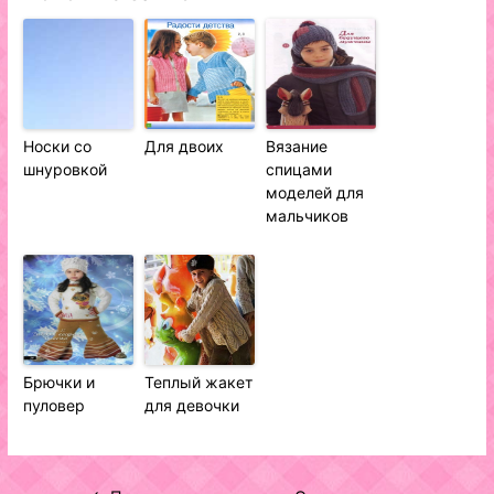
Носки со
Для двоих
Вязание
шнуровкой
спицами
моделей для
мальчиков
Брючки и
Теплый жакет
пуловер
для девочки
Навигация