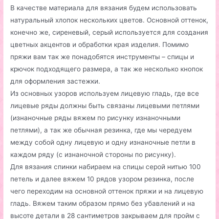
В качестве материала для вязания будем использовать
натуральный хлопок нескольких цветов. Основной оттенок,
конечно же, сиреневый, серый используется для создания
цветных акцентов и обработки края изделия. Помимо
пряжи вам так же понадобятся инструменты – спицы и
крючок подходящего размера, а так же несколько кнопок
для оформления застежки.
Из основных узоров используем лицевую гладь, где все
лицевые ряды должны быть связаны лицевыми петлями
(изнаночные ряды вяжем по рисунку изнаночными
петлями), а так же обычная резинка, где мы чередуем
между собой одну лицевую и одну изнаночные петли в
каждом ряду (с изнаночной стороны по рисунку).
Для вязания спинки набираем на спицы серой нитью 100
петель и далее вяжем 10 рядов узором резинка, после
чего переходим на основной оттенок пряжи и на лицевую
гладь. Вяжем таким образом прямо без убавлений и на
высоте детали в 28 сантиметров закрываем для пройм с