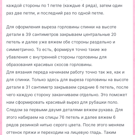
каждой стороны по 1 петле (каждые 4 ряда), затем один
раз две петли, и последний раз по одной петле.
Для оформления выреза горловины спинки на высоте
детали в 39 сантиметров закрываем центральные 20
петель и далее уже вяжем обе стороны раздельно и
симметрично. То есть, формируя точно такие же
убавления с внутренней стороны горловины для
образования красивых скосов горловины.
Для вязания переда начинаем работу точно так же, как и
для спинки. Только здесь для выреза горловины на высоте
детали в 31 сантиметр закрываем средние 6 петель, после
чего каждую сторону заканчиваем отдельно. Это поможет
нам сформировать красивый вырез для рубашки поло.
Следом за первыми двумя деталями вяжем рукава. Для
этого набираем на спицы 76 петель и далее вяжем 6
рядов резинкой нитью серого цвета. После этого меняем
оттенок пряжи и переходим на лицевую гладь. Таким