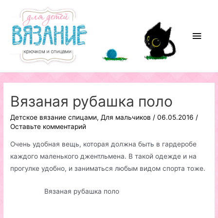
Перейти
к
содержимому
Глав
мен
Вязаная рубашка поло
Детское вязание спицами
,
Для мальчиков
/
06.05.2016
/
Оставьте комментарий
Очень удобная вещь, которая должна быть в гардеробе
каждого маленького джентльмена. В такой одежде и на
прогулке удобно, и заниматься любым видом спорта тоже.
Вязаная рубашка поло