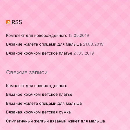
f
o
r
RSS
:
Комплект для новорожденного
15.05.2019
Вязание жилета спицами для малыша
21.03.2019
Вязаное крючком детское платье
21.03.2019
Свежие записи
Комплект для новорожденного
Вязаное крючком детское платье
Вязание жилета спицами для малыша
Вязаная крючком детская сумка
Симпатичный желтый вязаный жакет для малыша