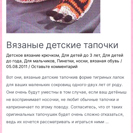
Вязаные детские тапочки
Детское вязание крючком
,
Для детей до 3 лет
,
Для детей
до года
,
Для мальчиков
,
Пинетки, носки, вязаная обувь
/
05.08.2011
/
Оставьте комментарий
Вот они, вязаные детские тапочкив форме тигриных лапок
для ваших маленьких сокровищ одного-двух лет от роду.
Они очень будут уместны в том случае, если ваш детёныш
не воспринимает носочки, не любит обычные тапочки и
капризничает по этому поводу. Согласитесь, что от таких
оригинальных тапочушек будет очень сложно отказаться,
ведь их хочется рассматривать и играться ними …