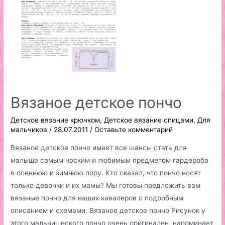
Вязаное детское пончо
Детское вязание крючком
,
Детское вязание спицами
,
Для
мальчиков
/
28.07.2011
/
Оставьте комментарий
Вязаное детское пончо имеет все шансы стать для
малыша самым носким и любимым предметом гардероба
в осеннюю и зимнюю пору. Кто сказал, что пончо носят
только девочки и их мамы? Мы готовы предложить вам
вязаные пончо для наших кавалеров с подробным
описанием и схемами. Вязаное детское пончо Рисунок у
этого мальчишеского пончо очень оригинален, напоминает