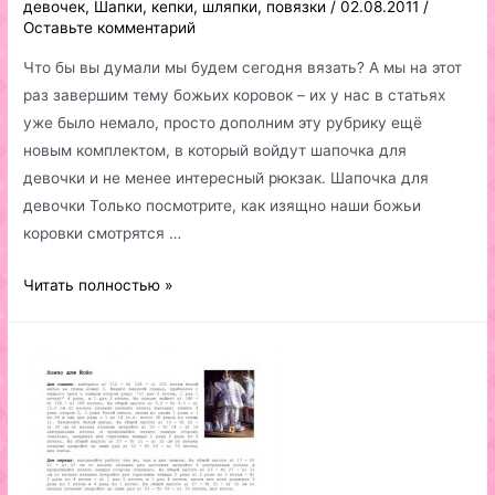
девочек
,
Шапки, кепки, шляпки, повязки
/
02.08.2011
/
Оставьте комментарий
Что бы вы думали мы будем сегодня вязать? А мы на этот
раз завершим тему божьих коровок – их у нас в статьях
уже было немало, просто дополним эту рубрику ещё
новым комплектом, в который войдут шапочка для
девочки и не менее интересный рюкзак. Шапочка для
девочки Только посмотрите, как изящно наши божьи
коровки смотрятся …
Шапочка
Читать полностью »
для
девочки