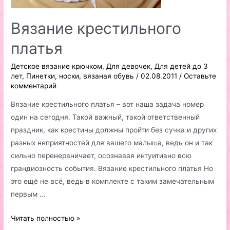
Вязание крестильного
платья
Детское вязание крючком
,
Для девочек
,
Для детей до 3
лет
,
Пинетки, носки, вязаная обувь
/
02.08.2011
/
Оставьте
комментарий
Вязание крестильного платья – вот наша задача номер
один на сегодня. Такой важный, такой ответственный
праздник, как крестины должны пройти без сучка и других
разных неприятностей для вашего малыша, ведь он и так
сильно перенервничает, осознавая интуитивно всю
грандиозность события. Вязание крестильного платья Но
это ещё не всё, ведь в комплекте с таким замечательным
первым …
Вязание
Читать полностью »