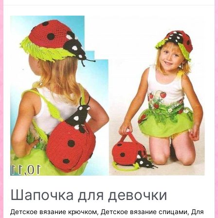
крестильного
платья
Шапочка для девочки
Детское вязание крючком
,
Детское вязание спицами
,
Для