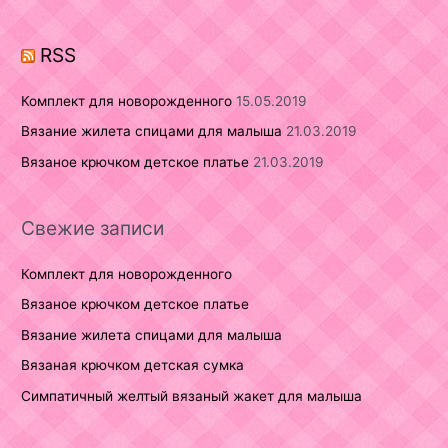
o
r
RSS
:
Комплект для новорожденного
15.05.2019
Вязание жилета спицами для малыша
21.03.2019
Вязаное крючком детское платье
21.03.2019
Свежие записи
Комплект для новорожденного
Вязаное крючком детское платье
Вязание жилета спицами для малыша
Вязаная крючком детская сумка
Симпатичный желтый вязаный жакет для малыша