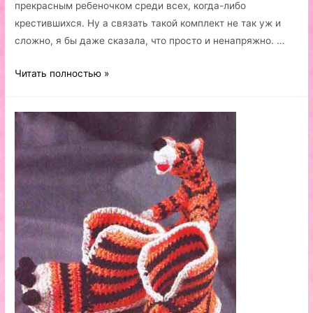
прекрасным ребеночком среди всех, когда-либо
крестившихся. Ну а связать такой комплект не так уж и
сложно, я бы даже сказала, что просто и ненапряжно. …
Вязание
Читать полностью »
для
крестин