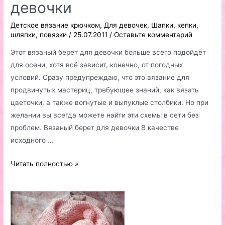
девочки
Детское вязание крючком
,
Для девочек
,
Шапки, кепки,
шляпки, повязки
/
25.07.2011
/
Оставьте комментарий
Этот вязаный берет для девочки больше всего подойдёт
для осени, хотя всё зависит, конечно, от погодных
условий. Сразу предупреждаю, что это вязание для
продвинутых мастериц, требующее знаний, как вязать
цветочки, а также вогнутые и выпуклые столбики. Но при
желании вы всегда можете найти эти схемы в сети без
проблем. Вязаный берет для девочки В качестве
исходного …
Вязаный
Читать полностью »
берет
для
девочки