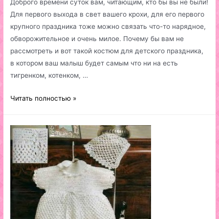
Доброго времени суток вам, читающим, кто бы вы не были!
Для первого выхода в свет вашего крохи, для его первого
крупного праздника тоже можно связать что-то нарядное,
обворожительное и очень милое. Почему бы вам не
рассмотреть и вот такой костюм для детского праздника,
в котором ваш малыш будет самым что ни на есть
тигренком, котенком, …
Костюм
Читать полностью »
для
детского
праздника