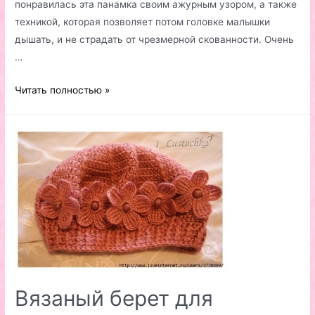
понравилась эта панамка своим ажурным узором, а также
техникой, которая позволяет потом головке малышки
дышать, и не страдать от чрезмерной скованности. Очень
…
Вязаный
Читать полностью »
детский
головной
убор
Вязаный берет для