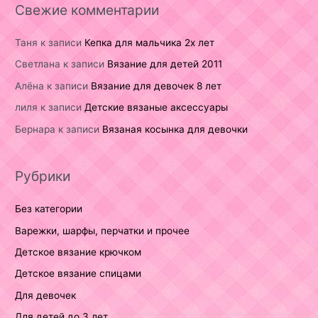
Свежие комментарии
Таня
к записи
Кепка для мальчика 2х лет
Светлана
к записи
Вязание для детей 2011
Алёна
к записи
Вязание для девочек 8 лет
лиля
к записи
Детские вязаные аксессуары
Бернара
к записи
Вязаная косынка для девочки
Рубрики
Без категории
Варежки, шарфы, перчатки и прочее
Детское вязание крючком
Детское вязание спицами
Для девочек
Для детей до 3 лет