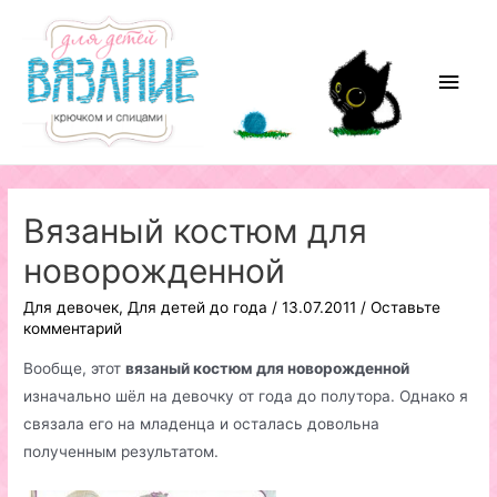
Перейти
к
содержимому
Глав
мен
Вязаный костюм для
новорожденной
Для девочек
,
Для детей до года
/
13.07.2011
/
Оставьте
комментарий
Вообще, этот
вязаный костюм для новорожденной
изначально шёл на девочку от года до полутора. Однако я
связала его на младенца и осталась довольна
полученным результатом.