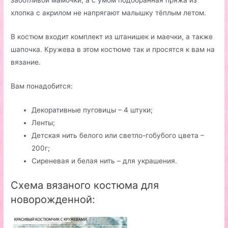
заботливой мамочки, а с умом подобранная пряжа из
хлопка с акрилом не напрягают малышку тёплым летом.
В костюм входит комплект из штанишек и маечки, а также
шапочка. Кружева в этом костюме так и просятся к вам на
вязание.
Вам понадобится:
Декоративные пуговицы – 4 штуки;
Ленты;
Детская нить белого или светло-гобубого цвета –
200г;
Сиреневая и белая нить – для украшения.
Схема вязаного костюма для
новорожденной: