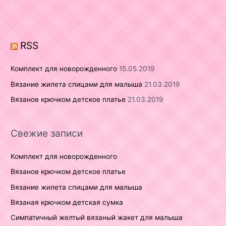
f
o
r
RSS
:
Комплект для новорожденного
15.05.2019
Вязание жилета спицами для малыша
21.03.2019
Вязаное крючком детское платье
21.03.2019
Свежие записи
Комплект для новорожденного
Вязаное крючком детское платье
Вязание жилета спицами для малыша
Вязаная крючком детская сумка
Симпатичный желтый вязаный жакет для малыша