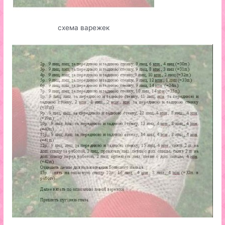
схема варежек