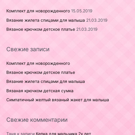
:
Комплект для новорожденного
15.05.2019
Вязание жилета спицами для малыша
21.03.2019
Вязаное крючком детское платье
21.03.2019
Свежие записи
Комплект для новорожденного
Вязаное крючком детское платье
Вязание жилета спицами для малыша
Вязаная крючком детская сумка
Симпатичный желтый вязаный жакет для малыша
Свежие комментарии
Таня
к записи
Кепка для мальчика 2х лет