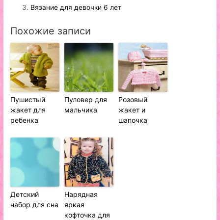
Вязание для девочки 6 лет
Похожие записи
Пушистый
Пуловер для
Розовый
жакет для
мальчика
жакет и
ребенка
шапочка
Детский
Нарядная
набор для сна
яркая
кофточка для