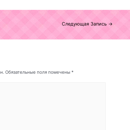
Следующая Запись
→
н.
Обязательные поля помечены
*