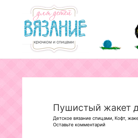
Перейти
к
содержимому
Пушистый жакет д
Детское вязание спицами
,
Кофт, жак
Оставьте комментарий