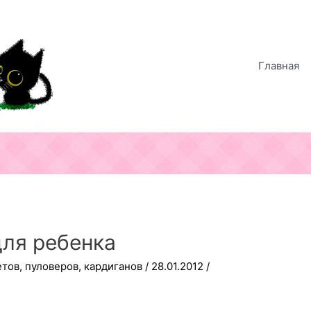
Главная
ля ребенка
етов, пуловеров, кардиганов
/
28.01.2012
/