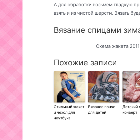
А для обработки возьмем гладкую пря
взять и из чистой шерсти. Вязать бу
Вязание спицами зим
Схема жакета 2011
Похожие записи
Стильный жакет
Вязаное пончо
Детский 
и чехол для
для детей
конверт
ноутбука