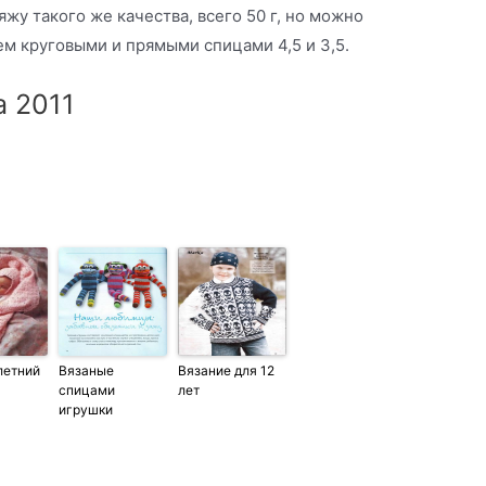
жу такого же качества, всего 50 г, но можно
дем круговыми и прямыми спицами 4,5 и 3,5.
а 2011
летний
Вязаные
Вязание для 12
спицами
лет
игрушки