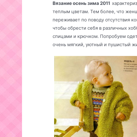
Вязание осень зима 2011
характери
теплым цветам. Тем более, что женщ
переживает по поводу отсутствия ко
чтобы обрести себя в различных хобб
спицами и крючком. Попробуем одеть
очень мягкий, уютный и пушистый ж