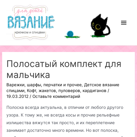
Перейти
к
содержимому
Глав
мен
Полосатый комплект для
мальчика
Варежки, шарфы, перчатки и прочее
,
Детское вязание
спицами
,
Кофт, жакетов, пуловеров, кардиганов
/
19.03.2012
/
Оставьте комментарий
Полоска всегда актуальна, в отличии от любого другого
узора. К тому же, не всегда косы и прочие рельефные
излишества вяжутся так просто, и их переплетение
занимает достаточно много времени. Но вот полоска,