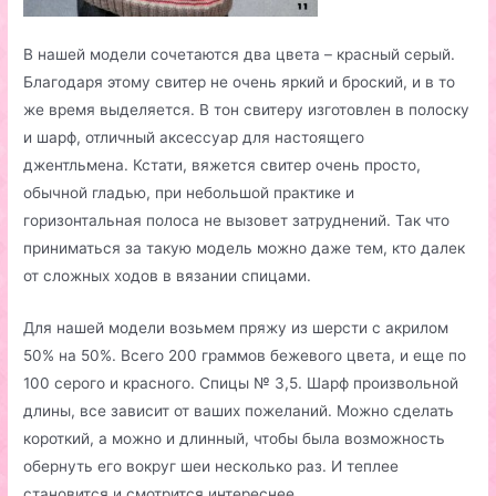
В нашей модели сочетаются два цвета – красный серый.
Благодаря этому свитер не очень яркий и броский, и в то
же время выделяется. В тон свитеру изготовлен в полоску
и шарф, отличный аксессуар для настоящего
джентльмена. Кстати, вяжется свитер очень просто,
обычной гладью, при небольшой практике и
горизонтальная полоса не вызовет затруднений. Так что
приниматься за такую модель можно даже тем, кто далек
от сложных ходов в вязании спицами.
Для нашей модели возьмем пряжу из шерсти с акрилом
50% на 50%. Всего 200 граммов бежевого цвета, и еще по
100 серого и красного. Спицы № 3,5. Шарф произвольной
длины, все зависит от ваших пожеланий. Можно сделать
короткий, а можно и длинный, чтобы была возможность
обернуть его вокруг шеи несколько раз. И теплее
становится и смотрится интереснее.