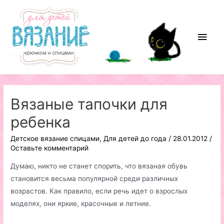
Перейти
к
содержимому
Глав
мен
Вязаные тапочки для
ребенка
Детское вязание спицами
,
Для детей до года
/
28.01.2012
/
Оставьте комментарий
Думаю, никто не станет спорить, что вязаная обувь
становится весьма популярной среди различных
возрастов. Как правило, если речь идет о взрослых
моделях, они яркие, красочные и летние.