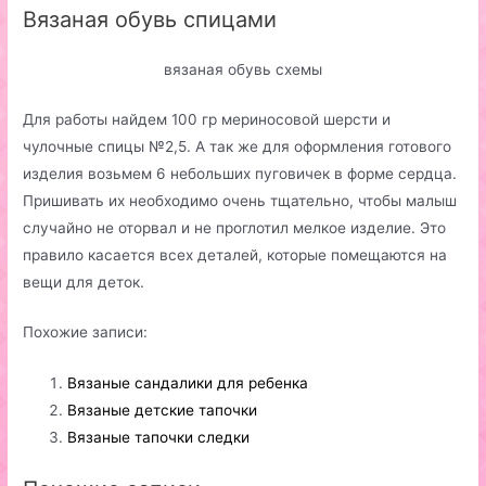
Вязаная обувь спицами
вязаная обувь схемы
Для работы найдем 100 гр мериносовой шерсти и
чулочные спицы №2,5. А так же для оформления готового
изделия возьмем 6 небольших пуговичек в форме сердца.
Пришивать их необходимо очень тщательно, чтобы малыш
случайно не оторвал и не проглотил мелкое изделие. Это
правило касается всех деталей, которые помещаются на
вещи для деток.
Похожие записи:
Вязаные сандалики для ребенка
Вязаные детские тапочки
Вязаные тапочки следки