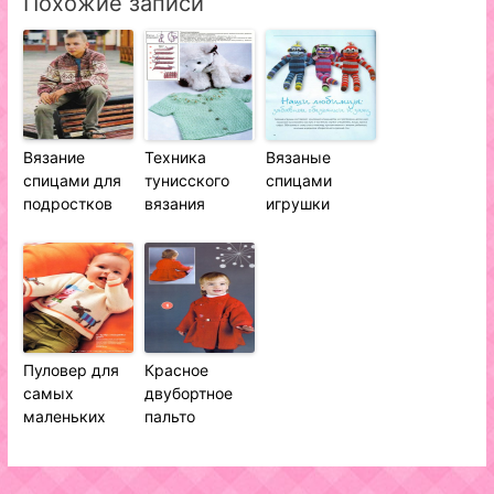
Похожие записи
Вязание
Техника
Вязаные
спицами для
тунисского
спицами
подростков
вязания
игрушки
Пуловер для
Красное
самых
двубортное
маленьких
пальто