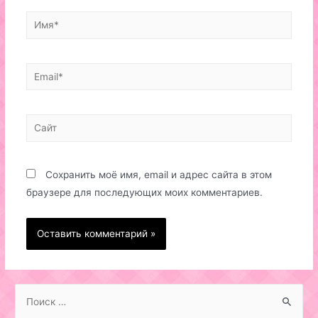
Имя*
Email*
Сайт
Сохранить моё имя, email и адрес сайта в этом
браузере для последующих моих комментариев.
S
e