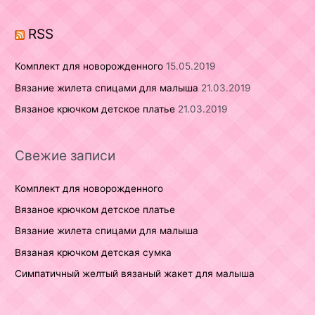
o
r
RSS
:
Комплект для новорожденного
15.05.2019
Вязание жилета спицами для малыша
21.03.2019
Вязаное крючком детское платье
21.03.2019
Свежие записи
Комплект для новорожденного
Вязаное крючком детское платье
Вязание жилета спицами для малыша
Вязаная крючком детская сумка
Симпатичный желтый вязаный жакет для малыша