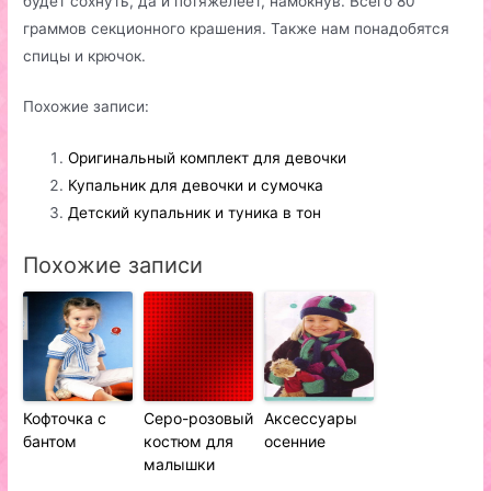
будет сохнуть, да и потяжелеет, намокнув. Всего 80
граммов секционного крашения. Также нам понадобятся
спицы и крючок.
Похожие записи:
Оригинальный комплект для девочки
Купальник для девочки и сумочка
Детский купальник и туника в тон
Похожие записи
Кофточка с
Серо-розовый
Аксессуары
бантом
костюм для
осенние
малышки