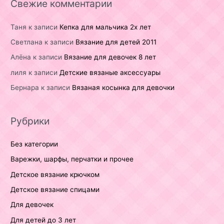
Свежие комментарии
Таня
к записи
Кепка для мальчика 2х лет
Светлана
к записи
Вязание для детей 2011
Алёна
к записи
Вязание для девочек 8 лет
лиля
к записи
Детские вязаные аксессуары
Бернара
к записи
Вязаная косынка для девочки
Рубрики
Без категории
Варежки, шарфы, перчатки и прочее
Детское вязание крючком
Детское вязание спицами
Для девочек
Для детей до 3 лет