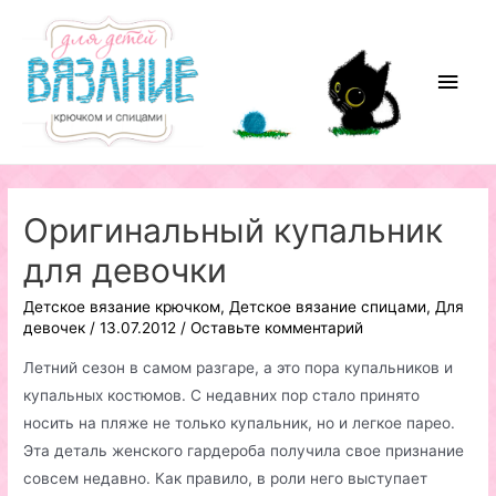
Перейти
к
содержимому
Глав
мен
Оригинальный купальник
для девочки
Детское вязание крючком
,
Детское вязание спицами
,
Для
девочек
/
13.07.2012
/
Оставьте комментарий
Летний сезон в самом разгаре, а это пора купальников и
купальных костюмов. С недавних пор стало принято
носить на пляже не только купальник, но и легкое парео.
Эта деталь женского гардероба получила свое признание
совсем недавно. Как правило, в роли него выступает